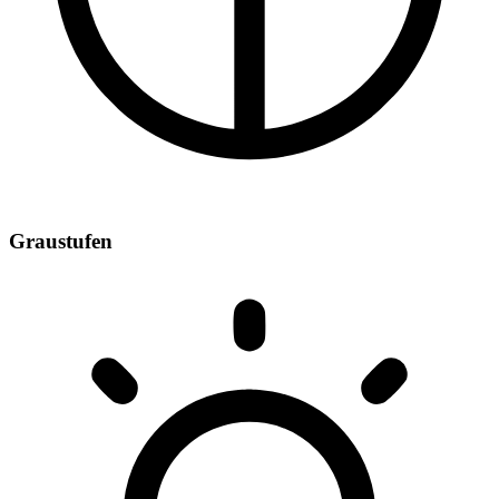
Graustufen