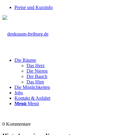
Preise und Kurzinfo
Die Räume
Das Herz
Die Nieren
Der Bauch
Das Hirn
Die Möglichkeiten
Jobs
Kontakt & Anfahrt
Menü
Menü
0
Kommentare