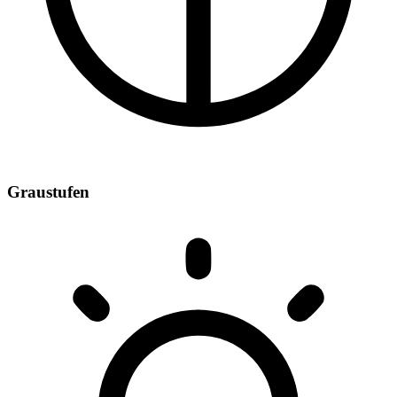
Graustufen