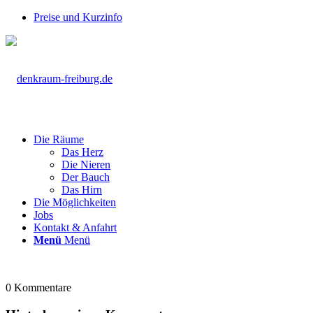
Preise und Kurzinfo
Die Räume
Das Herz
Die Nieren
Der Bauch
Das Hirn
Die Möglichkeiten
Jobs
Kontakt & Anfahrt
Menü
Menü
0
Kommentare